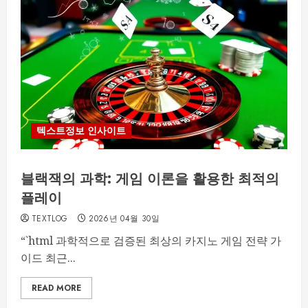
텍스트정보 인사이트
블랙잭의 과학: 게임 이론을 활용한 최적의
플레이
TEXTLOG
2026년 04월 30일
“`html 과학적으로 검증된 최상의 카지노 게임 전략 가
이드 최근...
READ MORE