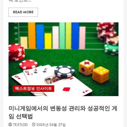
READ MORE
텍스트정보 인사이트
미니게임에서의 변동성 관리와 성공적인 게
임 선택법
TEXTLOG
2026년 04월 27일