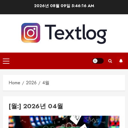
Skip
2026년 08월 09일
5:46:17 AM
to
content
Primary
Menu
Home
2026
4월
[월:]
2026년 04월