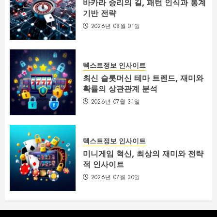
바카라 승리의 길, 패턴 인식과 통계
기반 전략
2026년 08월 01일
텍스트정보 인사이트
최신 슬롯머신 테마 트렌드, 재미와
확률의 상관관계 분석
2026년 07월 31일
텍스트정보 인사이트
미니게임 혁신, 최상의 재미와 전략
적 인사이트
2026년 07월 30일