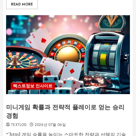
READ MORE
텍스트정보 인사이트
미니게임 확률과 전략적 플레이로 얻는 승리
경험
TEXTLOG
2026년 07월 06일
“`html 게임 승률을 높이는 스마트한 전략과 선택의 기술