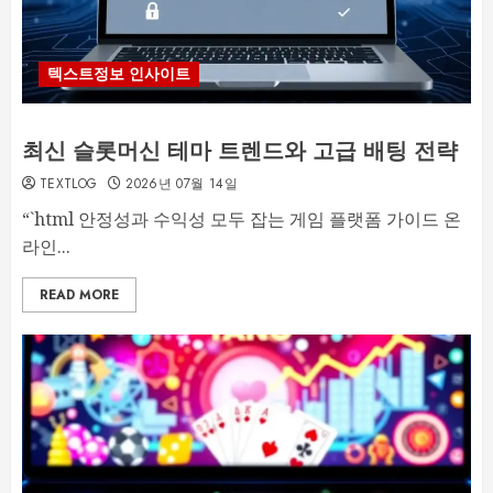
텍스트정보 인사이트
최신 슬롯머신 테마 트렌드와 고급 배팅 전략
TEXTLOG
2026년 07월 14일
“`html 안정성과 수익성 모두 잡는 게임 플랫폼 가이드 온
라인...
READ MORE