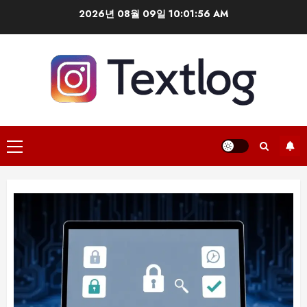
Skip
2026년 08월 09일
10:01:58 AM
to
content
Primary
Menu