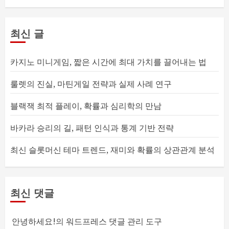
김
최신 글
카지노 미니게임, 짧은 시간에 최대 가치를 끌어내는 법
룰렛의 진실, 마틴게일 전략과 실제 사례 연구
블랙잭 최적 플레이, 확률과 심리학의 만남
바카라 승리의 길, 패턴 인식과 통계 기반 전략
최신 슬롯머신 테마 트렌드, 재미와 확률의 상관관계 분석
최신 댓글
안녕하세요!
의
워드프레스 댓글 관리 도구