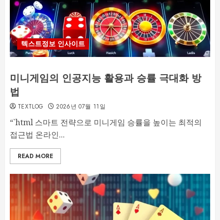
텍스트정보 인사이트
미니게임의 인공지능 활용과 승률 극대화 방
법
TEXTLOG
2026년 07월 11일
“`html 스마트 전략으로 미니게임 승률을 높이는 최적의
접근법 온라인...
READ MORE