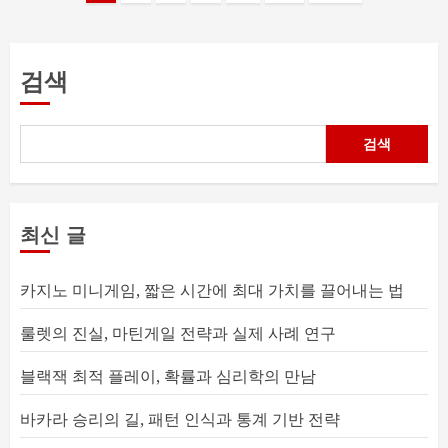
페
이
검색
지
매
검색
김
최신 글
카지노 미니게임, 짧은 시간에 최대 가치를 끌어내는 법
룰렛의 진실, 마틴게일 전략과 실제 사례 연구
블랙잭 최적 플레이, 확률과 심리학의 만남
바카라 승리의 길, 패턴 인식과 통계 기반 전략