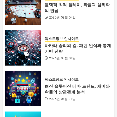
블랙잭 최적 플레이, 확률과 심리학
의 만남
2026년 08월 04일
텍스트정보 인사이트
바카라 승리의 길, 패턴 인식과 통계
기반 전략
2026년 08월 01일
텍스트정보 인사이트
최신 슬롯머신 테마 트렌드, 재미와
확률의 상관관계 분석
2026년 07월 31일