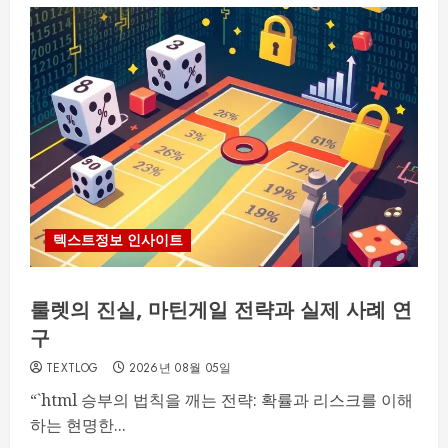
텍스트정보 인사이트
룰렛의 진실, 마틴게일 전략과 실제 사례 연
구
TEXTLOG
2026년 08월 05일
“`html 승부의 법칙을 깨는 전략: 확률과 리스크를 이해
하는 현명한...