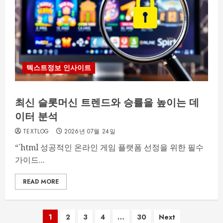
텍스트정보 인사이트
최신 슬롯머신 트렌드와 승률을 높이는 데
이터 분석
TEXTLOG
2026년 07월 24일
“`html 성공적인 온라인 게임 플랫폼 선정을 위한 필수
가이드...
READ MORE
글
1
2
3
4
…
30
Next