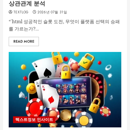
상관관계 분석
TEXTLOG
2026년 07월 31일
“`html 성공적인 슬롯 도전, 무엇이 플랫폼 선택의 승패
를 가르는가?...
READ MORE
텍스트정보 인사이트