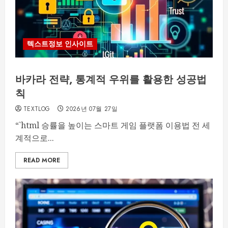
텍스트정보 인사이트
바카라 전략, 통계적 우위를 활용한 성공법
칙
TEXTLOG
2026년 07월 27일
“`html 승률을 높이는 스마트 게임 플랫폼 이용법 전 세
계적으로...
READ MORE