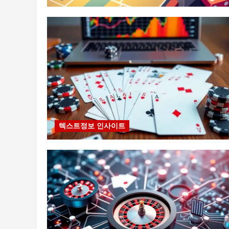
텍스트정보 인사이트