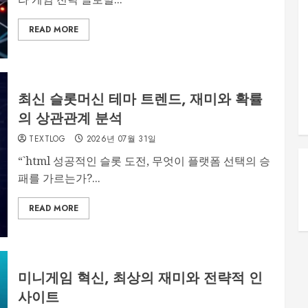
READ MORE
최신 슬롯머신 테마 트렌드, 재미와 확률
의 상관관계 분석
TEXTLOG
2026년 07월 31일
“`html 성공적인 슬롯 도전, 무엇이 플랫폼 선택의 승
패를 가르는가?...
READ MORE
미니게임 혁신, 최상의 재미와 전략적 인
사이트