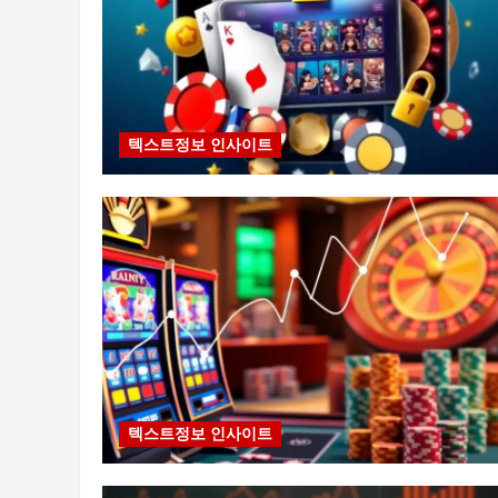
텍스트정보 인사이트
텍스트정보 인사이트