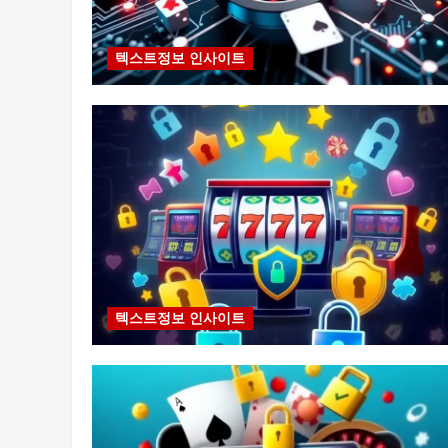
텍스트정보 인사이트
텍스트정보 인사이트