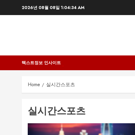
Skip
2026년 08월 08일
1:04:35 AM
to
content
텍스트정보 인사이트
Home
실시간스포츠
실시간스포츠