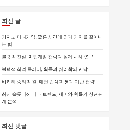
최신 글
카지노 미니게임, 짧은 시간에 최대 가치를 끌어내
는 법
룰렛의 진실, 마틴게일 전략과 실제 사례 연구
블랙잭 최적 플레이, 확률과 심리학의 만남
바카라 승리의 길, 패턴 인식과 통계 기반 전략
최신 슬롯머신 테마 트렌드, 재미와 확률의 상관관
계 분석
최신 댓글