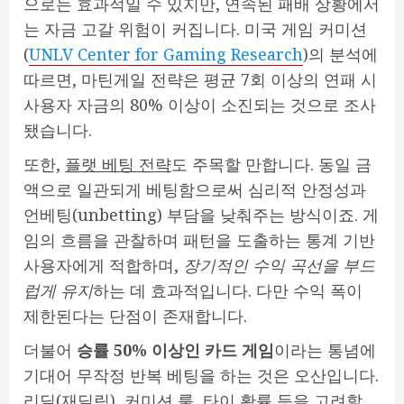
으로는 효과적일 수 있지만, 연속된 패배 상황에서
는 자금 고갈 위험이 커집니다. 미국 게임 커미션
(
UNLV Center for Gaming Research
)의 분석에
따르면, 마틴게일 전략은 평균 7회 이상의 연패 시
사용자 자금의 80% 이상이 소진되는 것으로 조사
됐습니다.
또한,
플랫 베팅 전략
도 주목할 만합니다. 동일 금
액으로 일관되게 베팅함으로써 심리적 안정성과
언베팅(unbetting) 부담을 낮춰주는 방식이죠. 게
임의 흐름을 관찰하며 패턴을 도출하는 통계 기반
사용자에게 적합하며,
장기적인 수익 곡선을 부드
럽게 유지
하는 데 효과적입니다. 다만 수익 폭이
제한된다는 단점이 존재합니다.
더불어
승률 50% 이상인 카드 게임
이라는 통념에
기대어 무작정 반복 베팅을 하는 것은 오산입니다.
리딜(재딜링), 커미션 룰, 타이 확률 등을 고려할