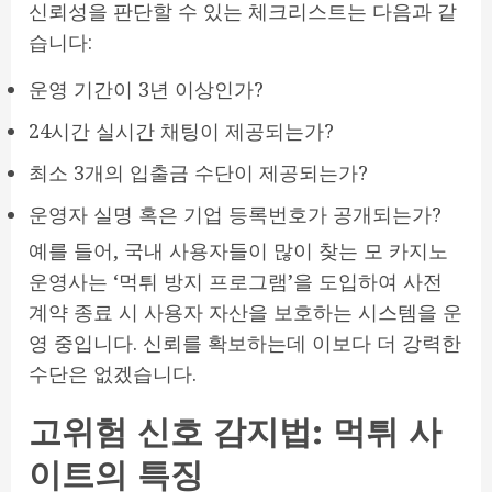
신뢰성을 판단할 수 있는 체크리스트는 다음과 같
습니다:
운영 기간이 3년 이상인가?
24시간 실시간 채팅이 제공되는가?
최소 3개의 입출금 수단이 제공되는가?
운영자 실명 혹은 기업 등록번호가 공개되는가?
예를 들어, 국내 사용자들이 많이 찾는 모 카지노
운영사는 ‘먹튀 방지 프로그램’을 도입하여 사전
계약 종료 시 사용자 자산을 보호하는 시스템을 운
영 중입니다. 신뢰를 확보하는데 이보다 더 강력한
수단은 없겠습니다.
고위험 신호 감지법: 먹튀 사
이트의 특징