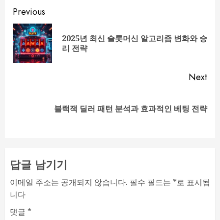
Post
Previous
navigation
2025년 최신 슬롯머신 알고리즘 변화와 승
Pre
리 전략
pos
Next
Next
블랙잭 딜러 패턴 분석과 효과적인 베팅 전략
post:
답글 남기기
이메일 주소는 공개되지 않습니다.
필수 필드는
*
로 표시됩
니다
댓글
*