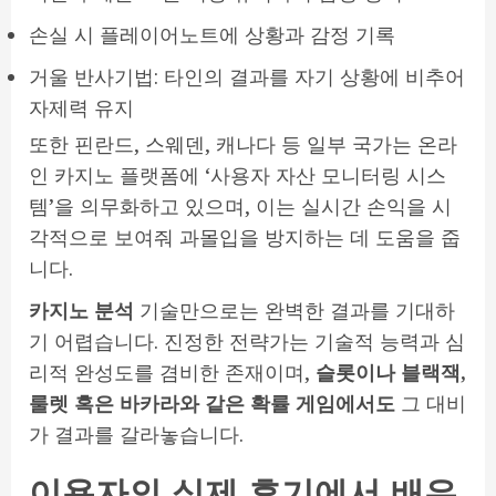
손실 시 플레이어노트에 상황과 감정 기록
거울 반사기법: 타인의 결과를 자기 상황에 비추어
자제력 유지
또한 핀란드, 스웨덴, 캐나다 등 일부 국가는 온라
인 카지노 플랫폼에 ‘사용자 자산 모니터링 시스
템’을 의무화하고 있으며, 이는 실시간 손익을 시
각적으로 보여줘 과몰입을 방지하는 데 도움을 줍
니다.
카지노 분석
기술만으로는 완벽한 결과를 기대하
기 어렵습니다. 진정한 전략가는 기술적 능력과 심
리적 완성도를 겸비한 존재이며,
슬롯이나 블랙잭,
룰렛 혹은 바카라와 같은 확률 게임에서도
그 대비
가 결과를 갈라놓습니다.
이용자의 실제 후기에서 배우