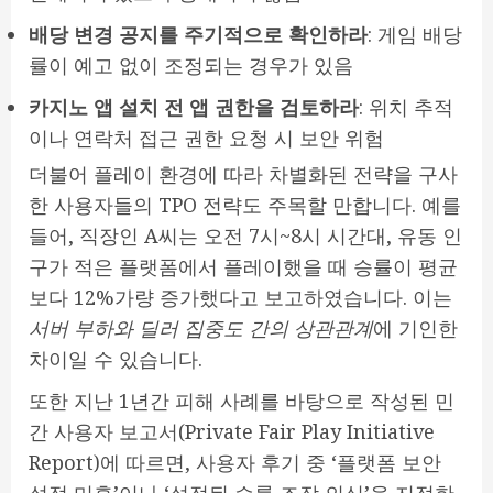
배당 변경 공지를 주기적으로 확인하라
: 게임 배당
률이 예고 없이 조정되는 경우가 있음
카지노 앱 설치 전 앱 권한을 검토하라
: 위치 추적
이나 연락처 접근 권한 요청 시 보안 위험
더불어 플레이 환경에 따라 차별화된 전략을 구사
한 사용자들의 TPO 전략도 주목할 만합니다. 예를
들어, 직장인 A씨는 오전 7시~8시 시간대, 유동 인
구가 적은 플랫폼에서 플레이했을 때 승률이 평균
보다 12%가량 증가했다고 보고하였습니다. 이는
서버 부하와 딜러 집중도 간의 상관관계
에 기인한
차이일 수 있습니다.
또한 지난 1년간 피해 사례를 바탕으로 작성된 민
간 사용자 보고서(Private Fair Play Initiative
Report)에 따르면, 사용자 후기 중 ‘플랫폼 보안