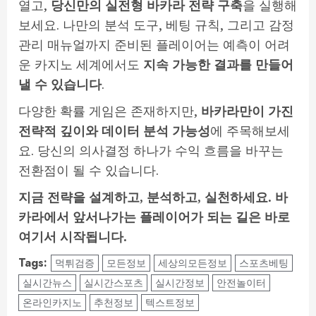
열고,
당신만의 실전형 바카라 전략 구축
을 실행해
보세요. 나만의 분석 도구, 베팅 규칙, 그리고 감정
관리 매뉴얼까지 준비된 플레이어는 예측이 어려
운 카지노 세계에서도
지속 가능한 결과를 만들어
낼 수 있습니다
.
다양한 확률 게임은 존재하지만,
바카라만이 가진
전략적 깊이와 데이터 분석 가능성
에 주목해보세
요. 당신의 의사결정 하나가 수익 흐름을 바꾸는
전환점이 될 수 있습니다.
지금 전략을 설계하고, 분석하고, 실천하세요. 바
카라에서 앞서나가는 플레이어가 되는 길은 바로
여기서 시작됩니다.
Tags:
먹튀검증
모든정보
세상의모든정보
스포츠베팅
실시간뉴스
실시간스포츠
실시간정보
안전놀이터
온라인카지노
추천정보
텍스트정보