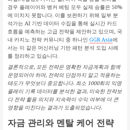
경우 플레이어와 뱅커 베팅 모두 실제 승률은 50%
에 미치지 못합니다. 이를 보완하기 위해 일부 분
석가는 AI 기반 데이터 수집을 통해 실시간 카드
흐름을 예측하는 고급 전략을 제안하고 있으며, 국
내 카지노 전략 커뮤니티 중 하나인
GGR Asia
에
서는 이 같은 머신러닝 기반 패턴 분석 도입 사례
를 정리하고 있습니다.
결론적으로, 모든 전략은 명확한 자금계획과 함께
운영되어야 하며, 전략의 단점까지 알고 적용하는
태도가 무엇보다 중요합니다. 최소 1000회의 익명
플레이 기록 데이터를 분석한 결과, 미숙한 전략보
다 전략 활용 의지와 지속력이 수익 여부에 더 큰
영향을 미친다는 결과가 도출되었습니다.
자금 관리와 멘탈 케어 전략