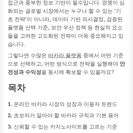
접근과 풍부한 정보 기반이 필수입니다. 경쟁이 심
화되는 글로벌 시장에서는 누구나 할 수 있는 ‘기
초 전략’이 아니라, 데이터 기반 의사결정, 검증된
플랫폼 선택 기준, 보안 우선 정책 등 현실적 요소
들을 고려한 고도화된 전략이 더욱 중요해지고 있
습니다.
그렇다면 수많은
바카라 플랫폼
중에서 어떤 기준
으로 선택하고, 어떤 방식으로 전략을 실행해야
안
전성과 수익성
을 동시에 확보할 수 있을까요?
목차
1.
온라인 바카라 시장의 성장과 이용자 트렌드
2.
초보자가 알아야 할 바카라 규칙과 기본 용어
3.
신뢰할 수 있는 카지노사이트를 고르는 기준