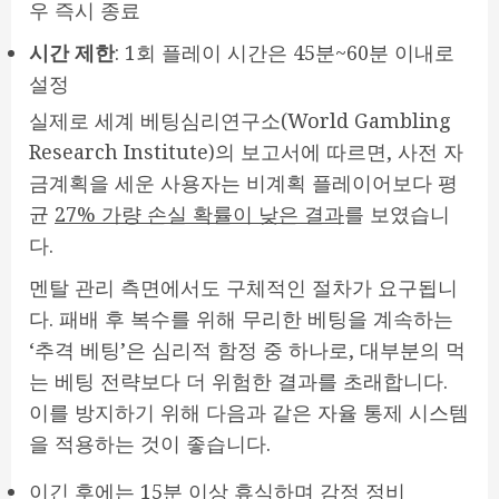
우 즉시 종료
시간 제한
: 1회 플레이 시간은 45분~60분 이내로
설정
실제로 세계 베팅심리연구소(World Gambling
Research Institute)의 보고서에 따르면, 사전 자
금계획을 세운 사용자는 비계획 플레이어보다 평
균
27% 가량 손실 확률이 낮은 결과
를 보였습니
다.
멘탈 관리 측면에서도 구체적인 절차가 요구됩니
다. 패배 후 복수를 위해 무리한 베팅을 계속하는
‘추격 베팅’은 심리적 함정 중 하나로, 대부분의 먹
는 베팅 전략보다 더 위험한 결과를 초래합니다.
이를 방지하기 위해 다음과 같은 자율 통제 시스템
을 적용하는 것이 좋습니다.
이긴 후에는 15분 이상 휴식하며 감정 정비