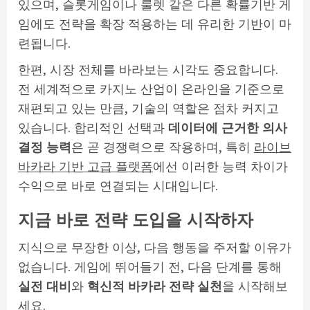
있으며, 슬롯게임이나 룰렛 같은 다른 확률기반 게
임에도 전략을 확장 적용하는 데 유리한 기반이 마
련됩니다.
한편, 시장 전체를 바라보는 시각도 중요합니다.
전 세계적으로 카지노 산업이 온라인을 기준으로
재편되고 있는 만큼, 기술의 역할은 점차 커지고
있습니다. 합리적인 선택과
데이터에 근거한 의사
결정 능력
은 곧 경쟁력으로 작용하며, 특히
라이브
바카라 기반 고급 플랫폼
에선 이러한 능력 차이가
수익으로 바로 연결되는 시대입니다.
지금 바로 전략 도입을 시작하자
지식으로 무장한 이상, 다음 행동을 주저할 이유가
없습니다. 게임에 뛰어들기 전, 다음 단계를 통해
실전 대비
와
혁신적 바카라 전략 실천
을 시작해보
세요.