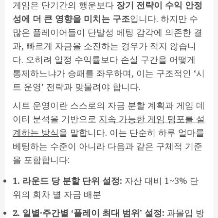
게임은 단기간의 행운보다
장기 전략이 수익 안정
성에 더 큰 영향을 미치는 구조
입니다. 하지만 수
많은 플레이어들이 단발성 베팅 감각에 의존한 결
과, 빠르게 자금을 소진하는 경우가 적지 않습니
다. 오히려 일정 수익률보다 손실 구간을 어떻게
통제하느냐가 승패를 좌우하며, 이는 구조적인 ‘시
트 운영’ 전략과 맞물려야 합니다.
시트 운영이란 스스로의 자금 분할 계획과 게임 데
이터 분석을 기반으로
지속 가능한 게임 템포를 설
계하는 방식
을 말합니다. 이는 단순히 하루 얼마를
베팅하는 수준이 아니라 다음과 같은 구체적 기준
을 포함합니다:
1. 라운드 당 분할 단위 설정:
자산 대비 1~3% 단
위의 회차 별 자금 배분
2. 일별·주간별 ‘플레이 최대 범위’ 설정:
과몰입 방