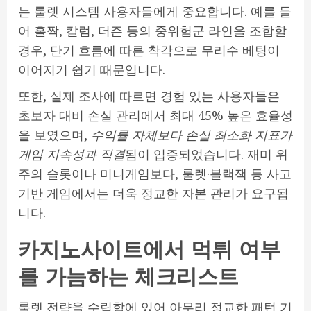
는 룰렛 시스템 사용자들에게 중요합니다. 예를 들
어 홀짝, 칼럼, 더즌 등의 중위험군 라인을 조합할
경우, 단기 흐름에 따른 착각으로 무리수 베팅이
이어지기 쉽기 때문입니다.
또한, 실제 조사에 따르면 경험 있는 사용자들은
초보자 대비 손실 관리에서 최대 45% 높은 효율성
을 보였으며,
수익률 자체보다 손실 최소화 지표가
게임 지속성과 직결
됨이 입증되었습니다. 재미 위
주의 슬롯이나 미니게임보다, 룰렛·블랙잭 등 사고
기반 게임에서는 더욱 정교한 자본 관리가 요구됩
니다.
카지노사이트에서 먹튀 여부
를 가늠하는 체크리스트
룰렛 전략을 수립함에 있어 아무리 정교한 패턴 기