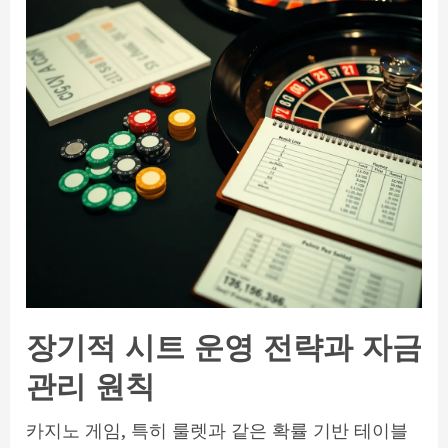
장기적 시트 운영 전략과 자금
관리 원칙
카지노 게임, 특히 룰렛과 같은 확률 기반 테이블