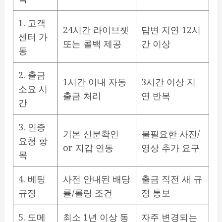
1. 고객
24시간 라이브챗
답변 지연 12시
센터 가
또는 콜백 제공
간 이상
동
2. 출금
1시간 이내 자동
3시간 이상 지
소요 시
출금 처리
연 반복
간
3. 인증
기본 신분확인
불필요한 사진/
요청 항
or 지갑 연동
영상 추가 요구
목
4. 베팅
사전 안내된 배당
출금 직전 새 규
규정
률/롤링 조건
정 통보
5. 도메
최소 1년 이상 동
자주 변경되는