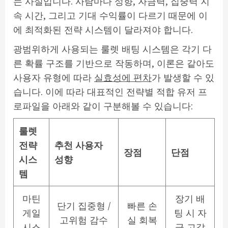
는 사실입니다. 사람마다 성향, 자금력, 집중력 지
속 시간, 그리고 기대 수익률이 다르기 때문에 이
에 최적화된 전략 시스템이 달라져야 합니다.
광범위하게 사용되는 룰렛 배팅 시스템은 각기 다
른 확률 구조를 기반으로 작동하며, 이론은 같아도
사용자 유형에 따라
실효성에 편차
가 발생할 수 있
습니다. 이에 따라 대표적인 전략별 적합 유저 프
로파일을 아래와 같이 구분해볼 수 있습니다:
룰렛
전략
추천 사용자
장점
단점
시스
성향
템
마틴
장기 배
단기 집중형 /
빠른 손
게일
팅 시 자
고위험 감수
실 회복
시스
금 고갈