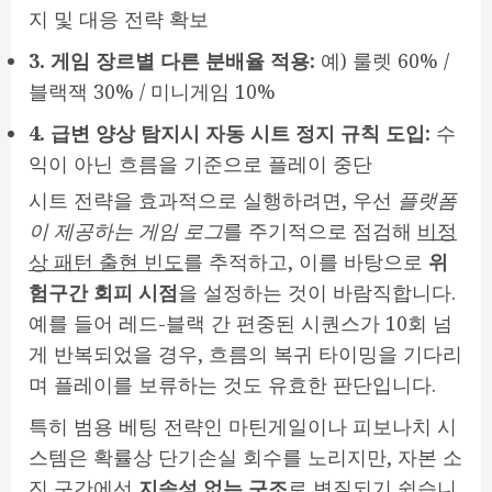
지 및 대응 전략 확보
3. 게임 장르별 다른 분배율 적용:
예) 룰렛 60% /
블랙잭 30% / 미니게임 10%
4. 급변 양상 탐지시 자동 시트 정지 규칙 도입:
수
익이 아닌 흐름을 기준으로 플레이 중단
시트 전략을 효과적으로 실행하려면, 우선
플랫폼
이 제공하는 게임 로그
를 주기적으로 점검해
비정
상 패턴 출현 빈도
를 추적하고, 이를 바탕으로
위
험구간 회피 시점
을 설정하는 것이 바람직합니다.
예를 들어 레드-블랙 간 편중된 시퀀스가 10회 넘
게 반복되었을 경우, 흐름의 복귀 타이밍을 기다리
며 플레이를 보류하는 것도 유효한 판단입니다.
특히 범용 베팅 전략인 마틴게일이나 피보나치 시
스템은 확률상 단기손실 회수를 노리지만, 자본 소
진 구간에선
지속성 없는 구조
로 변질되기 쉽습니