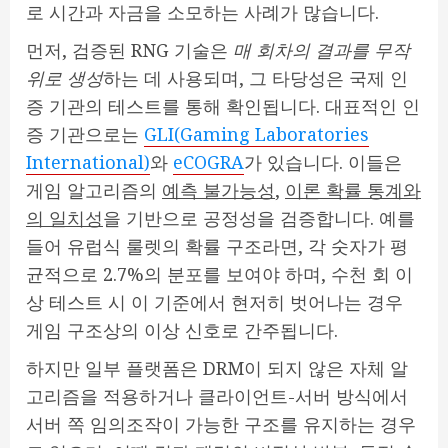
로 시간과 자금을 소모하는 사례가 많습니다.
먼저, 검증된 RNG 기술은
매 회차의 결과를 무작
위로 생성
하는 데 사용되며, 그 타당성은 국제 인
증 기관의 테스트를 통해 확인됩니다. 대표적인 인
증 기관으로는
GLI(Gaming Laboratories
International)
와
eCOGRA
가 있습니다. 이들은
게임 알고리즘의
예측 불가능성
,
이론 확률 통계와
의 일치성
을 기반으로 공정성을 검증합니다. 예를
들어 유럽식 룰렛의 확률 구조라면, 각 숫자가 평
균적으로 2.7%의 분포를 보여야 하며, 수천 회 이
상 테스트 시 이 기준에서 현저히 벗어나는 경우
게임 구조상의 이상 신호로 간주됩니다.
하지만 일부 플랫폼은 DRM이 되지 않은 자체 알
고리즘을 적용하거나 클라이언트-서버 방식에서
서버 쪽 임의조작이 가능한 구조를 유지하는 경우