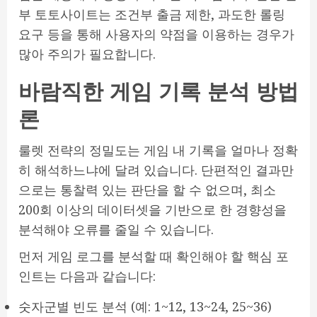
부 토토사이트는 조건부 출금 제한, 과도한 롤링
요구 등을 통해 사용자의 약점을 이용하는 경우가
많아 주의가 필요합니다.
바람직한 게임 기록 분석 방법
론
룰렛 전략의 정밀도는 게임 내 기록을 얼마나 정확
히 해석하느냐에 달려 있습니다. 단편적인 결과만
으로는 통찰력 있는 판단을 할 수 없으며, 최소
200회 이상의 데이터셋을 기반으로 한 경향성을
분석해야 오류를 줄일 수 있습니다.
먼저 게임 로그를 분석할 때 확인해야 할 핵심 포
인트는 다음과 같습니다:
숫자군별 빈도 분석 (예: 1~12, 13~24, 25~36)