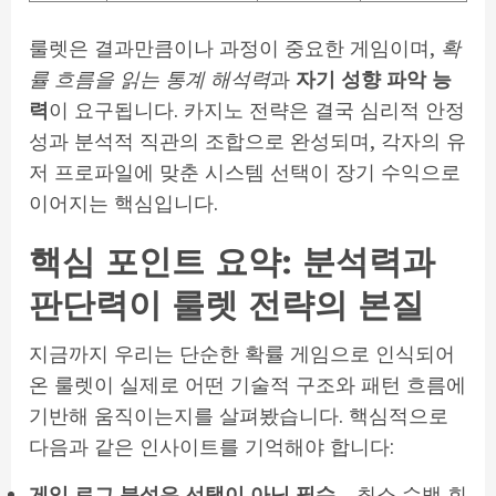
룰렛은 결과만큼이나 과정이 중요한 게임이며,
확
률 흐름을 읽는 통계 해석력
과
자기 성향 파악 능
력
이 요구됩니다. 카지노 전략은 결국 심리적 안정
성과 분석적 직관의 조합으로 완성되며, 각자의 유
저 프로파일에 맞춘 시스템 선택이 장기 수익으로
이어지는 핵심입니다.
핵심 포인트 요약: 분석력과
판단력이 룰렛 전략의 본질
지금까지 우리는 단순한 확률 게임으로 인식되어
온 룰렛이 실제로 어떤 기술적 구조와 패턴 흐름에
기반해 움직이는지를 살펴봤습니다. 핵심적으로
다음과 같은 인사이트를 기억해야 합니다:
게임 로그 분석은 선택이 아닌 필수
– 최소 수백 회