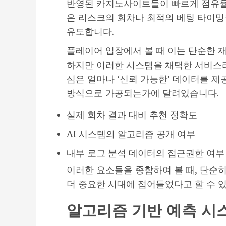
반영된 카지노사이트들이 빠르게 점유율을
은 리스크의 회차나 최적의 베팅 타이
유도합니다.
플레이어 입장에서 볼 때 이는 단순한 
하지만 이러한 시스템을 채택한 서비스라
심은 얼마나 ‘신뢰 가능한’ 데이터를 
방식으로 가공되는가에 달려있습니다.
실제 회차 결과 대비 추천 정확도
AI 시스템의 알고리즘 공개 여부
내부 로그 분석 데이터의 접근권한 여부
이러한 요소들을 종합하여 볼 때, 단순히 
더 중요한 시대에 접어들었다고 할 수 
알고리즘 기반 예측 시