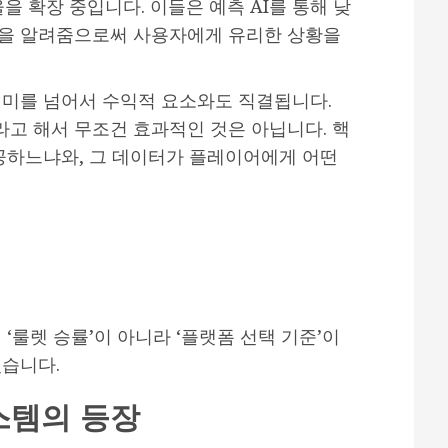
 확장 중입니다. 이들은 예측 AI를 통해 낮
밍을 알려줌으로써 사용자에게 유리한 상황을
재미를 넘어서 수익적 요소와도 직결됩니다.
고 해서 무조건 효과적인 것은 아닙니다. 핵
제공하느냐와, 그 데이터가 플레이어에게 어떤
‘룰렛 승률’이 아니라 ‘플랫폼 선택 기준’이
있습니다.
스템의 등장