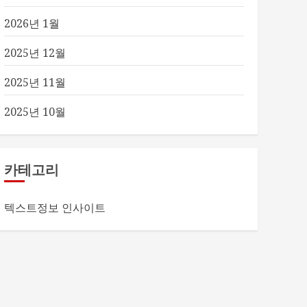
2026년 1월
2025년 12월
2025년 11월
2025년 10월
카테고리
텍스트정보 인사이트