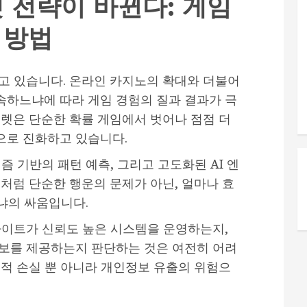
 전략이 바뀐다: 게임
 방법
고 있습니다. 온라인 카지노의 확대와 더불어
하느냐에 따라 게임 경험의 질과 결과가 극
룰렛은 단순한 확률 게임에서 벗어나 점점 더
으로 진화하고 있습니다.
즘 기반의 패턴 예측, 그리고 고도화된 AI 엔
처럼 단순한 행운의 문제가 아닌, 얼마나 효
느냐의 싸움입니다.
사이트가 신뢰도 높은 시스템을 운영하는지,
보를 제공하는지 판단하는 것은 여전히 어려
전적 손실 뿐 아니라 개인정보 유출의 위험으