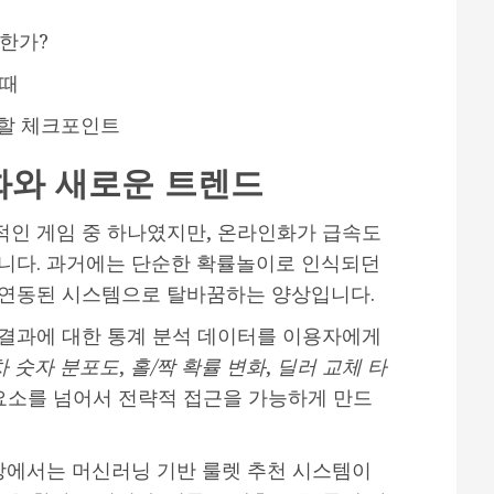
한가?
 때
 할 체크포인트
화와 새로운 트렌드
인 게임 중 하나였지만, 온라인화가 급속도
니다. 과거에는 단순한 확률놀이로 인식되던
 연동된 시스템으로 탈바꿈하는 양상입니다.
결과에 대한 통계 분석 데이터를 이용자에게
차 숫자 분포도
,
홀/짝 확률 변화
,
딜러 교체 타
요소를 넘어서 전략적 접근을 가능하게 만드
 시장에서는 머신러닝 기반 룰렛 추천 시스템이