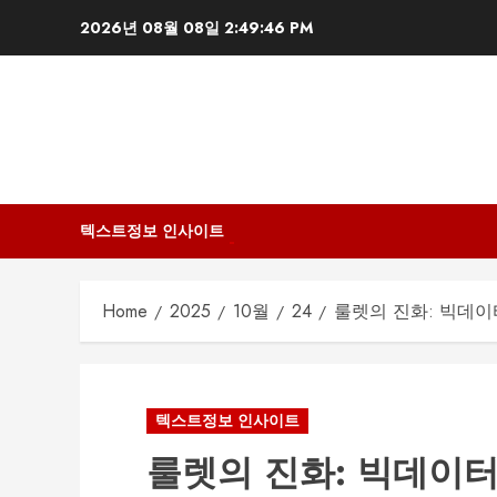
Skip
2026년 08월 08일
2:49:48 PM
to
content
텍스트정보 인사이트
Home
2025
10월
24
룰렛의 진화: 빅데이
텍스트정보 인사이트
룰렛의 진화: 빅데이