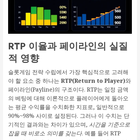
RTP 이율과 페이라인의 실질
적 영향
슬롯게임 전략 수립에서 가장 핵심적으로 고려해
야 할 요소 중 하나는
RTP(Return to Player)
와
페이라인(Payline)의 구조이다. RTP는 일정 금액
의 베팅에 대해 이론적으로 플레이어에게 돌아오
는 평균 수익률을 수치화한 지표로, 일반적으로
90%~98% 사이로 설정된다. 그러나 이 수치는 단
기적인 결과와는 차이가 있으며,
시간을 기준으로
잡을 때 비로소 의미를 갖는다
. 예를 들어 RTP