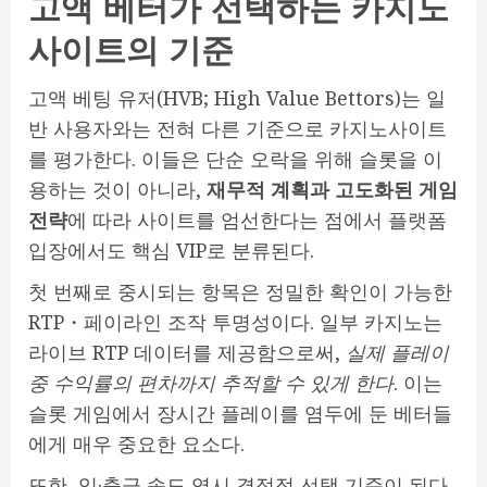
고액 베터가 선택하는 카지노
사이트의 기준
고액 베팅 유저(HVB; High Value Bettors)는 일
반 사용자와는 전혀 다른 기준으로 카지노사이트
를 평가한다. 이들은 단순 오락을 위해 슬롯을 이
용하는 것이 아니라,
재무적 계획과 고도화된 게임
전략
에 따라 사이트를 엄선한다는 점에서 플랫폼
입장에서도 핵심 VIP로 분류된다.
첫 번째로 중시되는 항목은 정밀한 확인이 가능한
RTP・페이라인 조작 투명성이다. 일부 카지노는
라이브 RTP 데이터를 제공함으로써,
실제 플레이
중 수익률의 편차까지 추적할 수 있게 한다
. 이는
슬롯 게임에서 장시간 플레이를 염두에 둔 베터들
에게 매우 중요한 요소다.
또한, 입·출금 속도 역시 결정적 선택 기준이 된다.