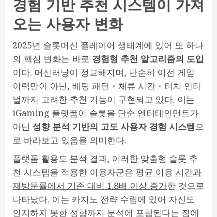
경험 기반 추천 시스템이 가져
오는 사용자 변화
2025년 슬롯머신 플레이어 생태계에 있어 또 하나
의 핵심 변화는 바로
경험형 추천 알고리즘의 도입
이다. 머신러닝이 정교해지며, 단순히 이전 게임
이력만이 아닌, 베팅 패턴・체류 시간・터치 인터
벌까지 고려한 추천 기능이 구현되고 있다. 이는
iGaming 플랫폼이 슬롯을 단순 엔터테인먼트가
아닌
성향 분석 기반의 고도 사용자 경험 시스템
으
로 바라보고 있음을 의미한다.
플랫폼 활용도 분석 결과, 이러한 맞춤형 슬롯 추
천 시스템을 적용한 이용자군은
평균 이용 시간과
재방문률에서 기존 대비 1.8배 이상 증가
한 것으로
나타났다. 이는 카지노 전략 수립에 있어 자신도
인지하지 못한 성향까지 분석에 포함된다는 점에