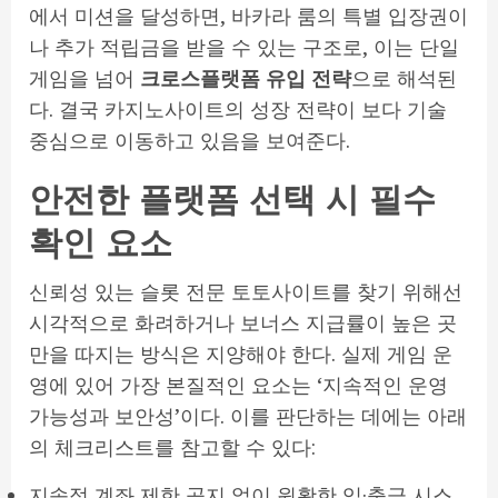
에서 미션을 달성하면, 바카라 룸의 특별 입장권이
나 추가 적립금을 받을 수 있는 구조로, 이는 단일
게임을 넘어
크로스플랫폼 유입 전략
으로 해석된
다. 결국 카지노사이트의 성장 전략이 보다 기술
중심으로 이동하고 있음을 보여준다.
안전한 플랫폼 선택 시 필수
확인 요소
신뢰성 있는 슬롯 전문 토토사이트를 찾기 위해선
시각적으로 화려하거나 보너스 지급률이 높은 곳
만을 따지는 방식은 지양해야 한다. 실제 게임 운
영에 있어 가장 본질적인 요소는 ‘지속적인 운영
가능성과 보안성’이다. 이를 판단하는 데에는 아래
의 체크리스트를 참고할 수 있다:
지속적 계좌 제한 공지 없이 원활한 입·출금 시스