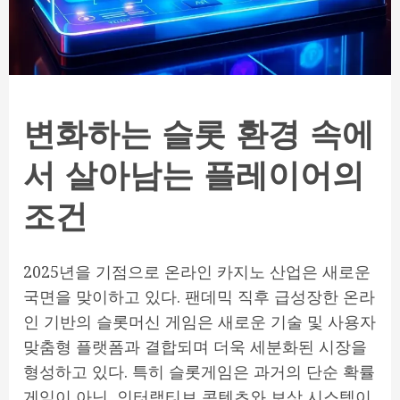
변화하는 슬롯 환경 속에
서 살아남는 플레이어의
조건
2025년을 기점으로 온라인 카지노 산업은 새로운
국면을 맞이하고 있다. 팬데믹 직후 급성장한 온라
인 기반의 슬롯머신 게임은 새로운 기술 및 사용자
맞춤형 플랫폼과 결합되며 더욱 세분화된 시장을
형성하고 있다. 특히 슬롯게임은 과거의 단순 확률
게임이 아닌, 인터랙티브 콘텐츠와 보상 시스템이