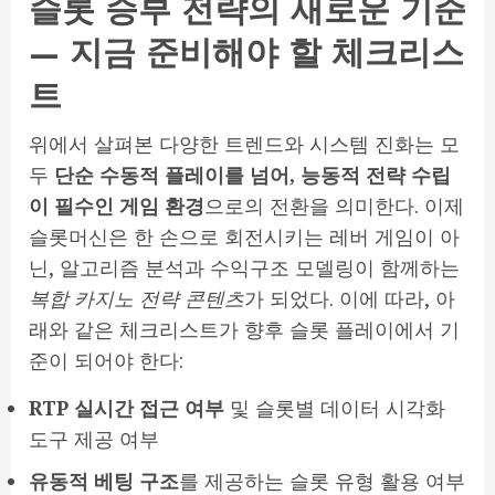
슬롯 승부 전략의 새로운 기준
— 지금 준비해야 할 체크리스
트
위에서 살펴본 다양한 트렌드와 시스템 진화는 모
두
단순 수동적 플레이를 넘어, 능동적 전략 수립
이 필수인 게임 환경
으로의 전환을 의미한다. 이제
슬롯머신은 한 손으로 회전시키는 레버 게임이 아
닌, 알고리즘 분석과 수익구조 모델링이 함께하는
복합 카지노 전략 콘텐츠
가 되었다. 이에 따라, 아
래와 같은 체크리스트가 향후 슬롯 플레이에서 기
준이 되어야 한다:
RTP 실시간 접근 여부
및 슬롯별 데이터 시각화
도구 제공 여부
유동적 베팅 구조
를 제공하는 슬롯 유형 활용 여부