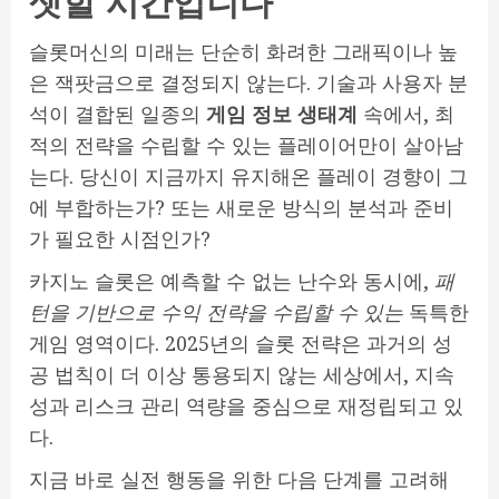
셋할 시간입니다
슬롯머신의 미래는 단순히 화려한 그래픽이나 높
은 잭팟금으로 결정되지 않는다. 기술과 사용자 분
석이 결합된 일종의
게임 정보 생태계
속에서, 최
적의 전략을 수립할 수 있는 플레이어만이 살아남
는다. 당신이 지금까지 유지해온 플레이 경향이 그
에 부합하는가? 또는 새로운 방식의 분석과 준비
가 필요한 시점인가?
카지노 슬롯은 예측할 수 없는 난수와 동시에,
패
턴을 기반으로 수익 전략을 수립할 수 있는
독특한
게임 영역이다. 2025년의 슬롯 전략은 과거의 성
공 법칙이 더 이상 통용되지 않는 세상에서, 지속
성과 리스크 관리 역량을 중심으로 재정립되고 있
다.
지금 바로 실전 행동을 위한 다음 단계를 고려해