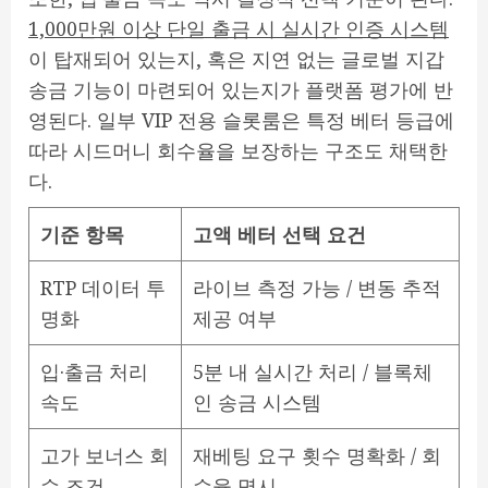
1,000만원 이상 단일 출금 시 실시간 인증 시스템
이 탑재되어 있는지, 혹은 지연 없는 글로벌 지갑
송금 기능이 마련되어 있는지가 플랫폼 평가에 반
영된다. 일부 VIP 전용 슬롯룸은 특정 베터 등급에
따라 시드머니 회수율을 보장하는 구조도 채택한
다.
기준 항목
고액 베터 선택 요건
RTP 데이터 투
라이브 측정 가능 / 변동 추적
명화
제공 여부
입·출금 처리
5분 내 실시간 처리 / 블록체
속도
인 송금 시스템
고가 보너스 회
재베팅 요구 횟수 명확화 / 회
수 조건
수율 명시