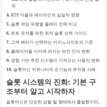
차
4.
RTP 이율과 페이라인의 실질적 영향
5.
슬롯 게임 유형별 플레이 전략 비교
6.
토토 유저를 위한 최적 슬롯 선택 가이드
7.
고액 베터가 선택하는 카지노사이트의 기준
8.
플레이어들 사이에 퍼지는 보안 인식 변화
9.
경험 기반 추천 시스템이 가져오는 사용자 변화
10.
슬롯머신 커뮤니티의 순기능과 부작용 사례
슬롯 시스템의 진화: 기본 구
조부터 알고 시작하자
슬롯머신은 단순한 삼렬 릴 형태에서 출발했지만,