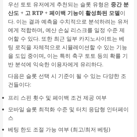
우선 토토 유저에게 추천되는 슬롯 유형은
중간 분
산도 + 고 RTP + 페이백 기능이 활성화된 모델
이
다. 이는 결과 예측을 수치적으로 분석하려는 유저
에게 적합하며, 예산 손실 리스크를 일정 수준 제
어할 수 있다. 또한 최근 일부 카지노사이트는 베
팅 로직을 자체적으로 시뮬레이션할 수 있는 기능
을 도입 중이며, 이는 특히 축구 토토 등의 확률 기
반 분석에 익숙한 이용자에게 유리하다.
다음은 슬롯 선택 시 기준이 될 수 있는 다양한 조
건들이다:
프리 스핀 횟수 및 페이백 조건 제공 여부
모바일 슬롯 최적화 수준 및 터치 응답형 인터페이
스
베팅 한도 조절 가능 여부 (최고/최저 베팅)