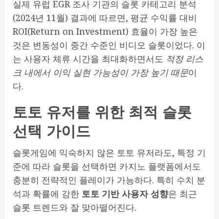
실제 유럽 EGR 조사 기관의 슬롯 카테고리 분석
(2024년 11월) 결과에 따르면, 평균 수익률 대비
ROI(Return on Investment) 효율이 가장 높은
것은 변동성이 중간 수준인 비디오 슬롯이었다. 이
는 사용자 체류 시간을 최대화하면서도
적정 리스
크 내에서 이익 실현 가능성이 가장 높기 때문
이
다.
토토 유저를 위한 최적 슬롯
선택 가이드
슬롯게임에 익숙하지 않은 토토 유저라도, 특정 기
준에 따라 슬롯을 선택하면 카지노 플랫폼에서도
충분히 전략적인 플레이가 가능하다. 특히 수치 분
석과 확률에 강한
토토 기반 사용자 성향
은 최근
슬롯 트렌드와 잘 맞아떨어진다.