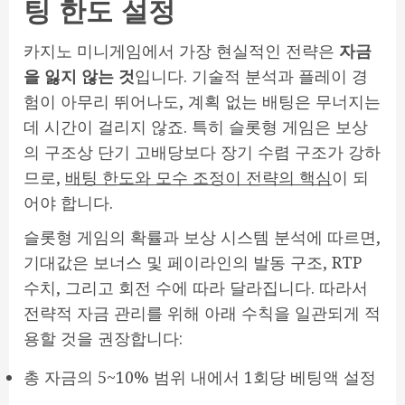
팅 한도 설정
카지노 미니게임에서 가장 현실적인 전략은
자금
을 잃지 않는 것
입니다. 기술적 분석과 플레이 경
험이 아무리 뛰어나도, 계획 없는 배팅은 무너지는
데 시간이 걸리지 않죠. 특히 슬롯형 게임은 보상
의 구조상 단기 고배당보다 장기 수렴 구조가 강하
므로,
배팅 한도와 모수 조정이 전략의 핵심
이 되
어야 합니다.
슬롯형 게임의 확률과 보상 시스템 분석에 따르면,
기대값은 보너스 및 페이라인의 발동 구조, RTP
수치, 그리고 회전 수에 따라 달라집니다. 따라서
전략적 자금 관리를 위해 아래 수칙을 일관되게 적
용할 것을 권장합니다:
총 자금의 5~10% 범위 내에서 1회당 베팅액 설정