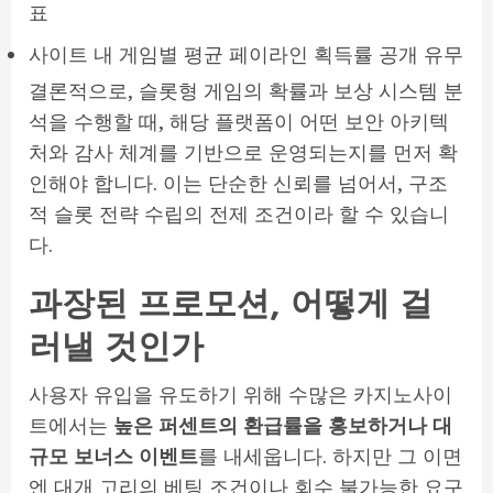
표
사이트 내 게임별 평균 페이라인 획득률 공개 유무
결론적으로, 슬롯형 게임의 확률과 보상 시스템 분
석을 수행할 때, 해당 플랫폼이 어떤 보안 아키텍
처와 감사 체계를 기반으로 운영되는지를 먼저 확
인해야 합니다. 이는 단순한 신뢰를 넘어서, 구조
적 슬롯 전략 수립의 전제 조건이라 할 수 있습니
다.
과장된 프로모션, 어떻게 걸
러낼 것인가
사용자 유입을 유도하기 위해 수많은 카지노사이
트에서는
높은 퍼센트의 환급률을 홍보하거나 대
규모 보너스 이벤트
를 내세웁니다. 하지만 그 이면
엔 대개 고리의 베팅 조건이나 회수 불가능한 요구