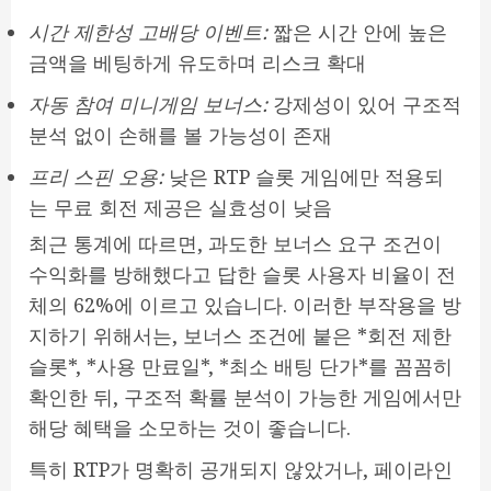
시간 제한성 고배당 이벤트:
짧은 시간 안에 높은
금액을 베팅하게 유도하며 리스크 확대
자동 참여 미니게임 보너스:
강제성이 있어 구조적
분석 없이 손해를 볼 가능성이 존재
프리 스핀 오용:
낮은 RTP 슬롯 게임에만 적용되
는 무료 회전 제공은 실효성이 낮음
최근 통계에 따르면, 과도한 보너스 요구 조건이
수익화를 방해했다고 답한 슬롯 사용자 비율이 전
체의 62%에 이르고 있습니다. 이러한 부작용을 방
지하기 위해서는, 보너스 조건에 붙은 *회전 제한
슬롯*, *사용 만료일*, *최소 배팅 단가*를 꼼꼼히
확인한 뒤, 구조적 확률 분석이 가능한 게임에서만
해당 혜택을 소모하는 것이 좋습니다.
특히 RTP가 명확히 공개되지 않았거나, 페이라인