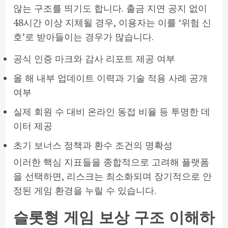
않는 구조를 띄기도 합니다. 출금 지연 공지 없이
48시간 이상 지체될 경우, 이용자는 이를 ‘위험 신
호’로 받아들이는 경우가 많습니다.
공식 인증 마크와 감사 리포트 제공 여부
올 해 내부 업데이트 이력과 기술 적용 사례 공개
여부
실제 회원 수 대비 온라인 동접 비율 등 투명한 데
이터 제공
초기 보너스 정책과 환수 조건의 명확성
이러한 핵심 지표들을 종합적으로 고려해 플랫폼
을 선택하면, 리스크는 최소화되며 장기적으로 안
정된 게임 환경을 누릴 수 있습니다.
슬롯형 게임 보상 구조 이해하