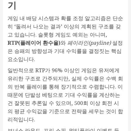
기
게임 내 배당 시스템과 확률 조정 알고리즘은 단순
히 ‘돌려서 나오는 결과’ 이상의 계획된 구조를 갖
고 있습니다. 슬롯형 게임도 예외는 아니며,
RTP(플레이어 환수율)
와
페이라인(payline)
설정
은 승패의 방향성과 기대 수익률을 결정짓는 핵심
요소입니다.
일반적으로 RTP가 96% 이상인 게임은 유저에게
유리한 구조로 간주되지만, 실제 수익률은 수백 회
의 반복 플레이를 통해 장기적으로 수렴합니다. 이
때문에 단발성 베팅으로 기대 수익률을 계산하는
건 잘못된 추론일 수 있으며, 500회 이상 회전 시
의 평균 수익값을 기준으로 전략을 세우는 것이 합
리적입니다.
보너스 라운드, 프리 스핀, 멀티플라이 이벤트 등