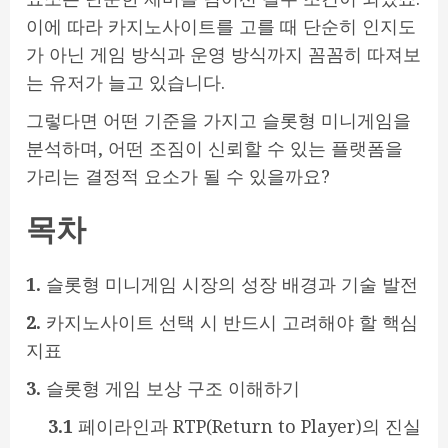
이에 따라 카지노사이트를 고를 때 단순히 인지도
가 아닌 게임 방식과 운영 방식까지 꼼꼼히 따져보
는 유저가 늘고 있습니다.
그렇다면 어떤 기준을 가지고 슬롯형 미니게임을
분석하며, 어떤 조짐이 신뢰할 수 있는 플랫폼을
가리는 결정적 요소가 될 수 있을까요?
목차
1.
슬롯형 미니게임 시장의 성장 배경과 기술 발전
2.
카지노사이트 선택 시 반드시 고려해야 할 핵심
지표
3.
슬롯형 게임 보상 구조 이해하기
3.1
페이라인과 RTP(Return to Player)의 진실