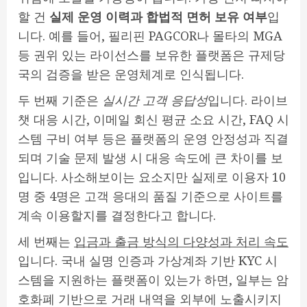
할 건
실제 운영 이력과 합법적 면허 보유 여부
입
니다. 예를 들어, 필리핀 PAGCOR나 몰타의 MGA
등 권위 있는 라이선스를 보유한 플랫폼은 규제당
국의 검증을 받은 운영체계로 인식됩니다.
두 번째 기준은
실시간 고객 응답성
입니다. 라이브
챗 대응 시간, 이메일 회신 평균 소요 시간, FAQ 시
스템 구비 여부 등은 플랫폼의 운영 안정성과 직결
되며 기술 문제 발생 시 대응 속도에 큰 차이를 보
입니다. 사소해보이는 요소지만 실제로 이용자 10
명 중 4명은 고객 응대의 품질 기준으로 사이트를
계속 이용할지를 결정한다고 합니다.
세 번째는
입금과 출금 방식의 다양성과 처리 속도
입니다. 국내 실명 인증과 가상계좌 기반 KYC 시
스템을 지원하는 플랫폼이 있는가 하면, 일부는 암
호화폐 기반으로 거래 내역을 외부에 노출시키지