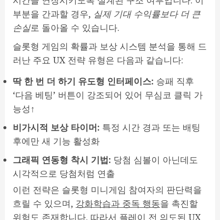
시간을 연장시키도록 설계된 구조 여부입니다. 이
부분을 간과할 경우,
실제 기대 수익률보다 더 큰
손실
로 돌아올 수 있습니다.
슬롯형 게임의 확률과 보상 시스템 분석을 통해 드
러난 주요 UX 전략 유형은 다음과 같습니다:
딱 한 번 더 하기 유도형 인터페이스:
승패 직후
‘다음 베팅’ 버튼이 강조되어 있어 무심코 클릭 가
능성↑
비가시적 보상 타이머:
특정 시간 경과 또는 배팅
후에만 새 기능 활성화
그래픽 연동형 착시 기법:
당첨 심볼이 아닌데도
시각적으로 당첨처럼 연출
이런 전략은 슬롯형 미니게임 참여자의 판단력을
흐릴 수 있으며,
강화학습과 중독 행동
을 촉진할
위험도 존재합니다. 따라서 플레이 전 의도된 UX