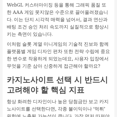
WebGL 커스터마이징 등을 통해 그래픽 품질 또
한 AAA 게임 못지않은 수준으로 끌어올려졌습니
다. 이는 단지 시각적 매력을 넘어서, 결과 연산과
배팅 조건 승인 처리 속도까지 실질적으로 향상시
키는 측면이 있습니다.
이처럼 슬롯 계열 미니게임의 기술적 진보와 함께
플랫폼별 게임 디자인 편차 또한 전략 수립에 중요
한 변수로 작용하게 되었는데요, 사용자 입장에서
무엇을 기준 삼아 신중하게 접근해야 할까요?
카지노사이트 선택 시 반드시
고려해야 할 핵심 지표
항상 화려한 디자인이나 높은 당첨금만 보고 카지
노사이트를 선택한다면, 각종 불이익이나 ‘먹튀’
위험에 노출될 가능성이 큽니다. 가장 먼저 따져야