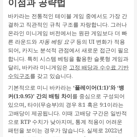
이점과 공략법
바카라는 전통적인 테이블 게임 중에서도 가장 간
결하고 직관적인 규칙 구조를 자랑합니다. 그러나
온라인 미니게임 버전에서는 원판 게임보다 더 빠
른 라운드와
자동 베팅 요구
등의 UI 변화가 적용
되어, 카지노 분석적 관점에서 새로운 접근이 필요
합니다. 특히 시스템 베팅을 활용한 슬롯형 게임과
달리, 바카라 미니게임은
고정 배당과 수수료 기반
수익구조
를 갖고 있습니다.
기본적으로 미니 바카라는
‘플레이어(1:1)’와 ‘뱅
커(1:0.95)’ 간의 배팅 차이
를 중심으로 구성되어
있으며, 타이(무승부)의 경우 8:1 혹은 9:1이라는
고배당이 제공됩니다. 이때 고배당 구간은 일반적
으로 RTP 수치가 낮아지며, 통계 적용이 어려운
패턴을 보이는 경우가 많습니다. 실제로 2022년