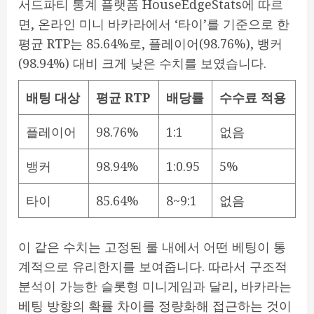
서드파티 통계 플랫폼 HouseEdgeStats에 따르
면, 온라인 미니 바카라에서 ‘타이’를 기준으로 한
평균 RTP는 85.64%로, 플레이어(98.76%), 뱅커
(98.94%) 대비 크게 낮은 수치를 보였습니다.
배팅 대상
평균 RTP
배당률
수수료 적용
플레이어
98.76%
1:1
없음
뱅커
98.94%
1:0.95
5%
타이
85.64%
8~9:1
없음
이 같은 수치는 고정된 룰 내에서 어떤 베팅이 통
계적으로 유리한지를 보여줍니다. 따라서 구조적
분석이 가능한 슬롯형 미니게임과 달리, 바카라는
베팅 방향의 확률 차이를 정량화해 접근하는 것이