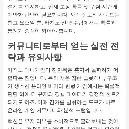
설계를 인지하고, 실제 보상 확률 및 수렴 시간에
기반한 판단이 필요합니다. 시각 정보와 사운드는
참고 요소일 뿐, 카지노 전략 수립에서는 확률과
통계가 중심이 되어야 합니다.
커뮤니티로부터 얻는 실전 전
략과 유의사항
카지노 미니게임의 진면목은
혼자서 돌파하기 어
렵다는 점
입니다. 특히 처음 접한 슬롯이나, 구조
가 생소한 온라인 바카라 변형 게임에서는 확률적
판단 외에 타 유저의 경험 데이터가 결정적 힌트가
되기도 하죠. 이때 진가를 발휘하는 도구가 바로
온라인 게임 커뮤니티와 분석 포럼입니다.
핵심은 유저 리뷰를 소비적으로 흘려보내는 것이