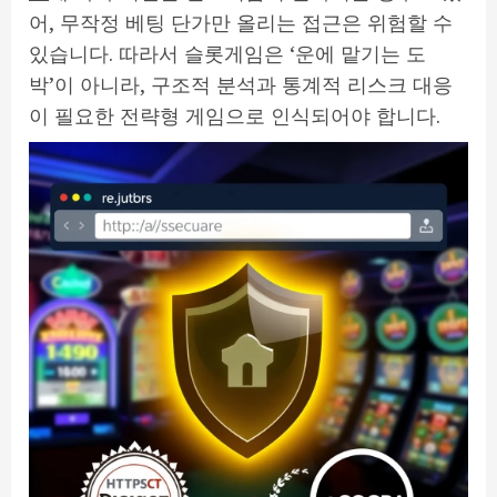
어, 무작정 베팅 단가만 올리는 접근은 위험할 수
있습니다. 따라서 슬롯게임은 ‘운에 맡기는 도
박’이 아니라, 구조적 분석과 통계적 리스크 대응
이 필요한 전략형 게임으로 인식되어야 합니다.