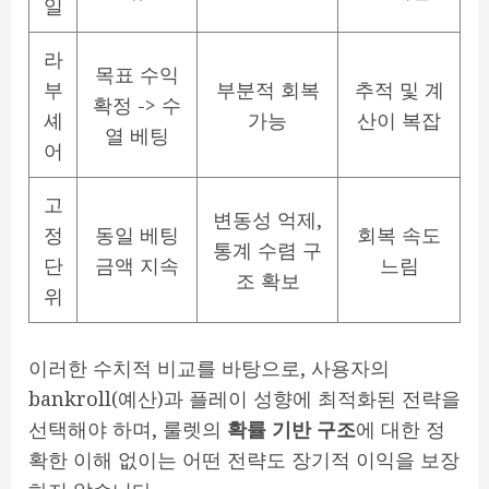
일
라
목표 수익
부
부분적 회복
추적 및 계
확정 -> 수
셰
가능
산이 복잡
열 베팅
어
고
변동성 억제,
정
동일 베팅
회복 속도
통계 수렴 구
단
금액 지속
느림
조 확보
위
이러한 수치적 비교를 바탕으로, 사용자의
bankroll(예산)과 플레이 성향에 최적화된 전략을
선택해야 하며, 룰렛의
확률 기반 구조
에 대한 정
확한 이해 없이는 어떤 전략도 장기적 이익을 보장