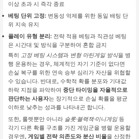
이상 초과 시 즉각 종료
베팅 단위 고정:
변동성 억제를 위한 동일 배팅 단
위 지속 유지
플레이 유형 분리:
전략 적용 베팅과 직관성 베팅
은 시간대 및 방식을 구분하여 혼합 금지
특히
고정 베팅 시스템
과
변형 마틴게일 방식
을 병
행 운용하는 경우, 체계적인 자기 기준이 없다면
손실 복구를 위한 연속 승부 심리가 자산을 위협할
수 있습니다. 반대로, 수학적 확률 분포와 기대값
하락 지점을 파악하여
중단 타이밍을 자율적으로
판단하는 사용자
는 장기적으로 손실 확률을 평균
이하로 낮추는 성과를 나타내곤 합니다.
또한, 룰렛뿐만 아니라
슬롯·블랙잭·미니게임
등
각기 다른 확률 구조를 가진 게임군을 병렬 운용할
경우엔,
게임별 전략 의존도와 분산 비율
을 산정한