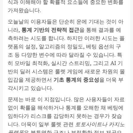
식과 이해해야 할 확률적 요소들에 중요한 변화를
가져왔습니다.
오늘날의 이용자들은 단순히 운에 기대는 것이 아
니라,
통계 기반의 전략적 접근
을 통해 결과를 예
측하려는 시도를 합니다. 하지만 이러한 시도는 플
랫폼의 설정, 알고리즘의 정밀도, 베팅 옵션의 구
조 등 다양한 변수에 따라 달라질 수 있습니다. 특
히 모바일 최적화, 실시간 스트리밍, 그리고 AI 기
반의 딜러 시스템은 룰렛 게임에 새로운 차원의 몰
입감을 제공하면서
기초 통계의 중요성
을 더욱 부
각시키고 있습니다.
문제는 바로 이 지점입니다. 많은 사용자들이 자료
없이 확률을 해석하거나 통계를 오해한 채 베팅에
임하다가 리스크를 감당하지 못하는 경우가 잦습
니다. 더욱이 일부 룰렛 관련
토토사이트나 카지노
플랫폼
은 불투명한 구조나 부정확한 정보 제공으