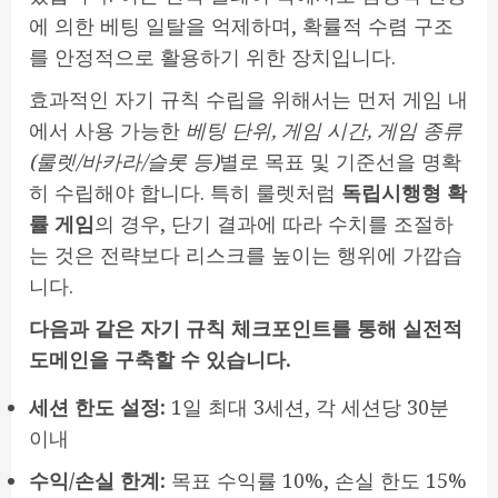
에 의한 베팅 일탈을 억제하며, 확률적 수렴 구조
를 안정적으로 활용하기 위한 장치입니다.
효과적인 자기 규칙 수립을 위해서는 먼저 게임 내
에서 사용 가능한
베팅 단위, 게임 시간, 게임 종류
(룰렛/바카라/슬롯 등)
별로 목표 및 기준선을 명확
히 수립해야 합니다. 특히 룰렛처럼
독립시행형 확
률 게임
의 경우, 단기 결과에 따라 수치를 조절하
는 것은 전략보다 리스크를 높이는 행위에 가깝습
니다.
다음과 같은 자기 규칙 체크포인트를 통해 실전적
도메인을 구축할 수 있습니다.
세션 한도 설정:
1일 최대 3세션, 각 세션당 30분
이내
수익/손실 한계:
목표 수익률 10%, 손실 한도 15%