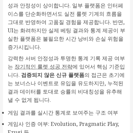
성과 안정성이 상이합니다. 일부 플랫폼은 인터페
이스를 단순화하면서도 실전 룰렛 기계의 흐름을
그대로 반영하여 고품질 경험을 제공합니다. 반면,
UI는 화려하지만 실제 베팅 결과와 통계 제공이 부
실한 플랫폼은 불필요한 시간 낭비와 손실 위험을
증가시킵니다.
강력한 서버 안정성과 투명한 통계 기록 제공 여부
는
장기적인 룰렛 성공 전략
에 있어서 핵심 기준입
니다.
검증되지 않은 신규 플랫폼
의 접근은 초기에
는 보너스나 이벤트로 유입을 유도하지만, 누적된
결과 데이터를 토대로 승률의 비대칭성을 유추해
낼 수 없게 됩니다.
게임 결과를 실시간 통계로 보여주는 구조 여부
게임사 인증 여부: Evolution, Pragmatic Play,
Ezugi 등