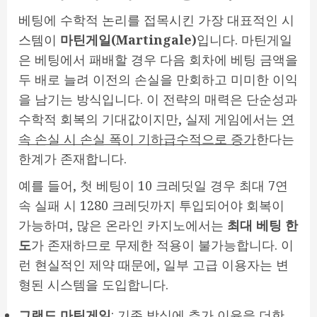
베팅에 수학적 논리를 접목시킨 가장 대표적인 시
스템이
마틴게일(Martingale)
입니다. 마틴게일
은 베팅에서 패배할 경우 다음 회차에 베팅 금액을
두 배로 늘려 이전의 손실을 만회하고 미미한 이익
을 남기는 방식입니다. 이 전략의 매력은 단순성과
수학적 회복의 기대값이지만, 실제 게임에서는
연
속 손실 시 손실 폭이 기하급수적으로 증가
한다는
한계가 존재합니다.
예를 들어, 첫 베팅이 10 크레딧일 경우 최대 7연
속 실패 시 1280 크레딧까지 투입되어야 회복이
가능하며, 많은 온라인 카지노에서는
최대 베팅 한
도
가 존재하므로 무제한 적용이 불가능합니다. 이
런 현실적인 제약 때문에, 일부 고급 이용자는 변
형된 시스템을 도입합니다.
그랜드 마틴게일
: 기존 방식에 추가 이윤을 더한