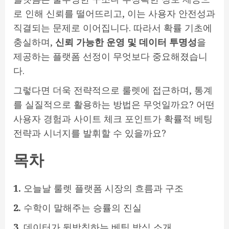
로 인해 신뢰를 떨어뜨리고, 이는 사용자 안전성과
직결되는 문제로 이어집니다. 따라서 확률 기초에
충실하며,
신뢰 가능한 운영 및 데이터 투명성
을
제공하는 플랫폼 선정이 무엇보다 중요해졌습니
다.
그렇다면 더욱 전략적으로 룰렛에 접근하며, 통계
를 실질적으로 활용하는 방법은 무엇일까요? 어떤
사용자 경험과 사이트 체크 포인트가 확률적 베팅
전략과 시너지를 발휘할 수 있을까요?
목차
1.
오늘날 룰렛 플랫폼 시장의 흐름과 구조
2.
수학이 말해주는 승률의 진실
3.
데이터가 뒷받침하는 베팅 방식 소개