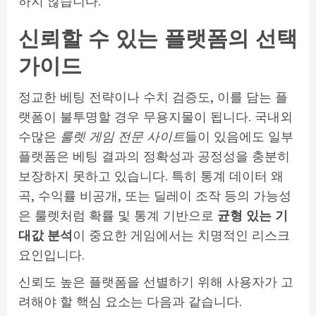
하지 않습니다.
신뢰할 수 있는 플랫폼의 선택
가이드
정교한 베팅 전략이나 수치 검증도, 이를 담는 플
랫폼이 불투명할 경우 무용지물이 됩니다. 국내외
수많은
룰렛 게임 전문 사이트
들이 있음에도 일부
플랫폼은 베팅 결과의 정확성과 공정성을 충분히
보장하지 못하고 있습니다. 특히 통계 데이터 왜
곡, 수익률 비공개, 또는 딜레이 조작 등의 가능성
은 룰렛처럼 확률 및 통계 기반으로
균형 있는 기
대값 분석
이 중요한 게임에서는 치명적인 리스크
요인입니다.
신뢰도 높은 플랫폼을 선별하기 위해 사용자가 고
려해야 할 핵심 요소는 다음과 같습니다.