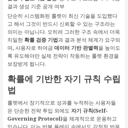
결과 생성 기준 공개 여부
단순히 시스템화된 룰렛이 최신 기술을 도입했다
고 해서 그것이 반드시 신뢰할 수 있는 구조라는
의미는 아닙니다. 오히려 그러한 구조 속에서 더욱
치밀한
확률 검증 기법
과 결과 분석 체계가 요구되
며, 사용자로 하여금
데이터 기반 판별력
을 높이도
록 유도해야만 실제 전략이 작동하는 룰렛 환경을
보장받게 됩니다.
확률에 기반한 자기 규칙 수립
법
룰렛에서 장기적으로 성과를 누적하는 사용자들
은 단순한 전략 투입 외에도
자기 규칙(Self-
Governing Protocol)
을 체계적으로 운용하고
있습니다. 이는 반복 플레이 속에서도 감정적 반응