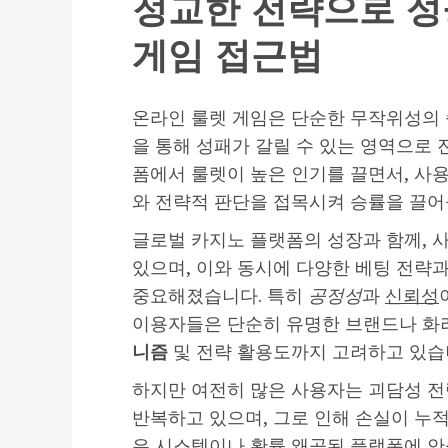
정교한 전략으로 성
게임 접근법
온라인 룰렛 게임은 단순한 무작위성의 
을 통해 성패가 갈릴 수 있는 영역으로 
폼에서 룰렛이 높은 인기를 끌면서, 사
와 전략적 판단을 접목시켜 승률을 끌어
글로벌 카지노 플랫폼의 성장과 함께, 
있으며, 이와 동시에 다양한 베팅 전략
중요해졌습니다. 특히
공정성
과
신뢰성
이용자들은 단순히 유명한 브랜드나 화
니즘
및 전략 활용도까지 고려하고 있습
하지만 여전히 많은 사용자는 괴담성 
반복하고 있으며, 그로 인해 손실이 누
은 시스템이나 확률 왜곡된 플랫폼에 안