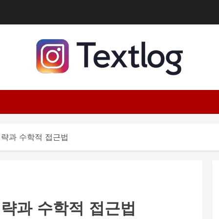
전략과 수학적 접근법
전략과 수학적 접근법