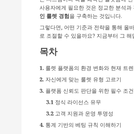
사용자에게 필요한 것은 정교한 분석과 
인 룰렛 경험
을 구축하는 것입니다.
그렇다면, 어떤 기준과 전략을 통해 올
로 조절할 수 있을까요? 지금부터 그 
목차
1.
룰렛 플랫폼의 환경 변화와 현재 트
2.
자신에게 맞는 룰렛 유형 고르기
3.
플랫폼 신뢰도 판단을 위한 필수 조건
3.1
정식 라이선스 유무
3.2
고객 지원과 운영 투명성
4.
통계 기반의 베팅 규칙 이해하기