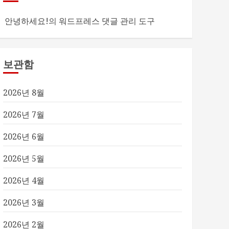
안녕하세요!
의
워드프레스 댓글 관리 도구
보관함
2026년 8월
2026년 7월
2026년 6월
2026년 5월
2026년 4월
2026년 3월
2026년 2월