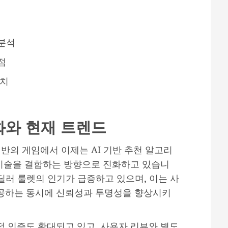
분석
점
가치
화와 현재 트렌드
반의 게임에서 이제는 AI 기반 추천 알고리
 기술을 결합하는 방향으로 진화하고 있습니
 딜러 룰렛의 인기가 급증하고 있으며, 이는 사
공하는 동시에 신뢰성과 투명성을 향상시키
 인증도 확대되고 있고, 사용자 리뷰와 별도