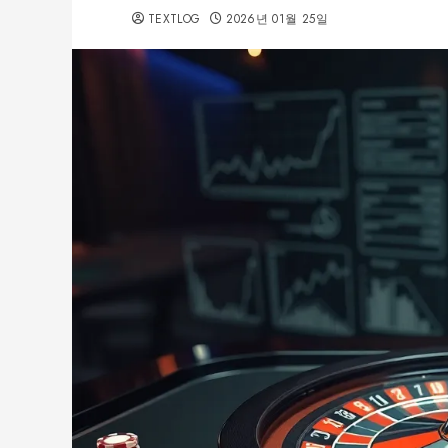
TEXTLOG
2026년 01월 25일