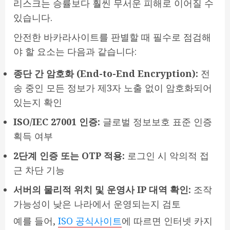
리스크는 승률보다 훨씬 무서운 피해로 이어질 수
있습니다.
안전한 바카라사이트를 판별할 때 필수로 점검해
야 할 요소는 다음과 같습니다:
종단 간 암호화 (End-to-End Encryption):
전
송 중인 모든 정보가 제3자 노출 없이 암호화되어
있는지 확인
ISO/IEC 27001 인증:
글로벌 정보보호 표준 인증
획득 여부
2단계 인증 또는 OTP 적용:
로그인 시 악의적 접
근 차단 기능
서버의 물리적 위치 및 운영사 IP 대역 확인:
조작
가능성이 낮은 나라에서 운영되는지 검토
예를 들어,
ISO 공식사이트
에 따르면 인터넷 카지