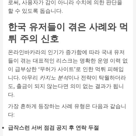
로써, 사용자가 감이 아니라 수치에 의한 판단을
할 수 있도록 돕습니다.
한국 유저들이 겪은 사례와 먹
튀 주의 신호
온라인바카라의 인기가 증가함에 따라 국내 유저
들이 겪는 대표적인 리스크는 명확한 운영 이력 없
이 급부상한 ‘무허가 사이트’로 인한 먹튀 피해입
니다. 아무리
카지노 분석
이나 전략이 탁월하더라
도, 출금이 되지 않는다면 의미 없는 결과가 됩니
다.
가장 흔하게 등장하는 사례 유형은 다음과 같습니
다:
급작스런 서버 점검 공지 후 연락 두절