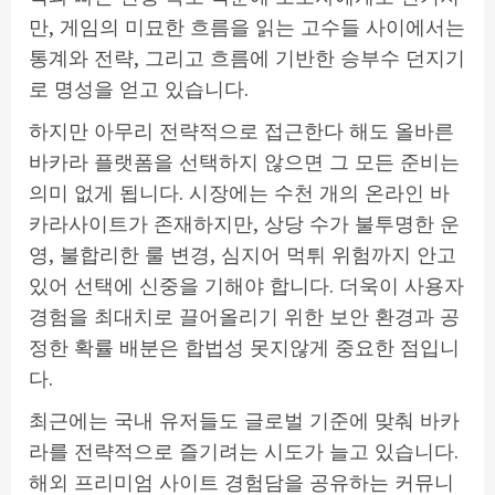
만, 게임의 미묘한 흐름을 읽는 고수들 사이에서는
통계와 전략, 그리고 흐름에 기반한 승부수 던지기
로 명성을 얻고 있습니다.
하지만 아무리 전략적으로 접근한다 해도 올바른
바카라 플랫폼을 선택하지 않으면 그 모든 준비는
의미 없게 됩니다. 시장에는 수천 개의 온라인 바
카라사이트가 존재하지만, 상당 수가 불투명한 운
영, 불합리한 룰 변경, 심지어 먹튀 위험까지 안고
있어 선택에 신중을 기해야 합니다. 더욱이 사용자
경험을 최대치로 끌어올리기 위한 보안 환경과 공
정한 확률 배분은 합법성 못지않게 중요한 점입니
다.
최근에는 국내 유저들도 글로벌 기준에 맞춰 바카
라를 전략적으로 즐기려는 시도가 늘고 있습니다.
해외 프리미엄 사이트 경험담을 공유하는 커뮤니