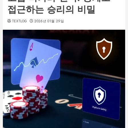
접근하는 승리의 비밀
TEXTLOG
2026년 01월 29일