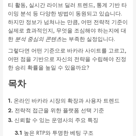
티 활동, 실시간 라이브 딜러 트렌드, 통계 기반 타
이밍 분석 등 다양한 방법이 동원되고 있습니다.
하지만 정보가 넘쳐나는 만큼, 어떤 전략적 기준이
실제로 효과적인지, 무엇을 조심해야 하는지에 대
한
분석 중심의 콘텐츠
는 부족한 실정입니다.
그렇다면 어떤 기준으로 바카라 사이트를 고르고,
어떤 점을 기반으로 자신의 전략을 수립해야 진정
한 승리 확률을 높일 수 있을까요?
목차
1.
온라인 바카라 시장의 확장과 사용자 트렌드
2.
전략적 접근을 위한 플랫폼 선택 기준
3.
신뢰할 수 있는 운영사의 주요 특징
3.1
높은 RTP와 투명한 베팅 구조