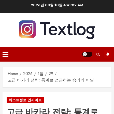
Skip
2026년 08월 10일
4:41:03 AM
to
content
Primary
Menu
Home
2026
1월
29
고급 바카라 전략: 통계로 접근하는 승리의 비밀
텍스트정보 인사이트
고급 바카라 전략: 통계로