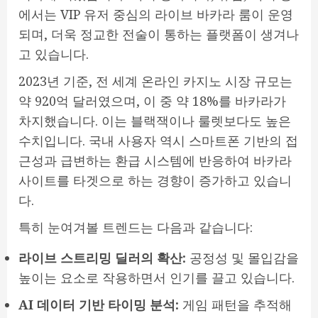
에서는 VIP 유저 중심의 라이브 바카라 룸이 운영
되며, 더욱 정교한 전술이 통하는 플랫폼이 생겨나
고 있습니다.
2023년 기준, 전 세계 온라인 카지노 시장 규모는
약 920억 달러였으며, 이 중 약 18%를 바카라가
차지했습니다. 이는 블랙잭이나 룰렛보다도 높은
수치입니다. 국내 사용자 역시 스마트폰 기반의 접
근성과 급변하는 환급 시스템에 반응하여 바카라
사이트를 타겟으로 하는 경향이 증가하고 있습니
다.
특히 눈여겨볼 트렌드는 다음과 같습니다:
라이브 스트리밍 딜러의 확산:
공정성 및 몰입감을
높이는 요소로 작용하면서 인기를 끌고 있습니다.
AI 데이터 기반 타이밍 분석:
게임 패턴을 추적해