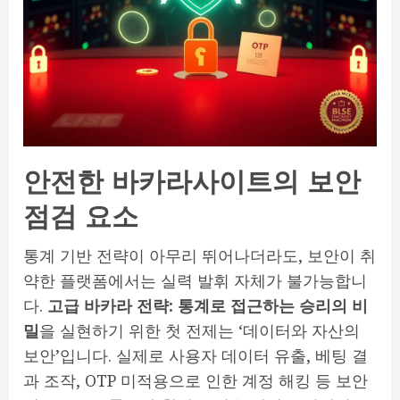
안전한 바카라사이트의 보안
점검 요소
통계 기반 전략이 아무리 뛰어나더라도, 보안이 취
약한 플랫폼에서는 실력 발휘 자체가 불가능합니
다.
고급 바카라 전략: 통계로 접근하는 승리의 비
밀
을 실현하기 위한 첫 전제는 ‘데이터와 자산의
보안’입니다. 실제로 사용자 데이터 유출, 베팅 결
과 조작, OTP 미적용으로 인한 계정 해킹 등 보안