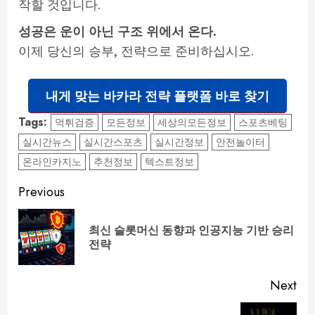
작할 것입니다.
성공은 운이 아닌 구조 위에서 온다.
이제 당신의 승부, 전략으로 준비하십시오.
내게 맞는 바카라 전략 플랫폼 바로 찾기
Tags:
먹튀검증
모든정보
세상의모든정보
스포츠베팅
실시간뉴스
실시간스포츠
실시간정보
안전놀이터
온라인카지노
추천정보
텍스트정보
Post
Previous
navigation
최신 슬롯머신 동향과 인공지능 기반 승리
Pre
전략
pos
Next