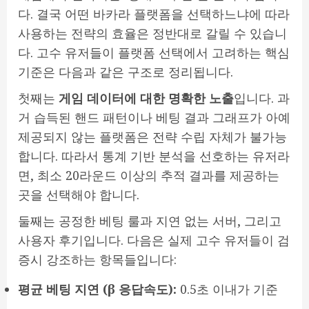
다. 결국 어떤 바카라 플랫폼을 선택하느냐에 따라
사용하는 전략의 효율은 정반대로 갈릴 수 있습니
다. 고수 유저들이 플랫폼 선택에서 고려하는 핵심
기준은 다음과 같은 구조로 정리됩니다.
첫째는
게임 데이터에 대한 명확한 노출
입니다. 과
거 습득된 핸드 패턴이나 베팅 결과 그래프가 아예
제공되지 않는 플랫폼은 전략 수립 자체가 불가능
합니다. 따라서 통계 기반 분석을 선호하는 유저라
면, 최소 20라운드 이상의 추적 결과를 제공하는
곳을 선택해야 합니다.
둘째는 공정한 베팅 룰과 지연 없는 서버, 그리고
사용자 후기입니다. 다음은 실제 고수 유저들이 검
증시 강조하는 항목들입니다:
평균 베팅 지연 (β 응답속도):
0.5초 이내가 기준