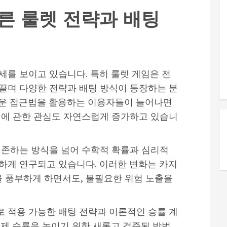
른 룰렛 전략과 배팅
세를 보이고 있습니다. 특히 룰렛 게임은 전
끌며 다양한 전략과 배팅 방식이 등장하는 분
로운 접근법을 활용하는 이용자들이 늘어나면
지에 관한 관심도 자연스럽게 증가하고 있습니
의존하는 방식을 넘어 수학적 확률과 심리적
하게 연구되고 있습니다. 이러한 변화는 카지
 풍부하게 하면서도, 불필요한 위험 노출을
 적용 가능한 배팅 전략과 이론적인 승률 계
실제 승률을 높이기 위한 새롭고 검증된 방법