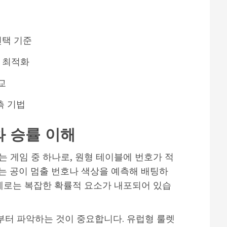
선택 기준
 최적화
교
측 기법
와 승률 이해
 게임 중 하나로, 원형 테이블에 번호가 적
는 공이 멈출 번호나 색상을 예측해 배팅하
실제로는 복잡한 확률적 요소가 내포되어 있습
터 파악하는 것이 중요합니다. 유럽형 룰렛