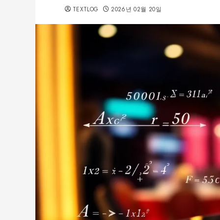
TEXTLOG
2026년 02월 20일