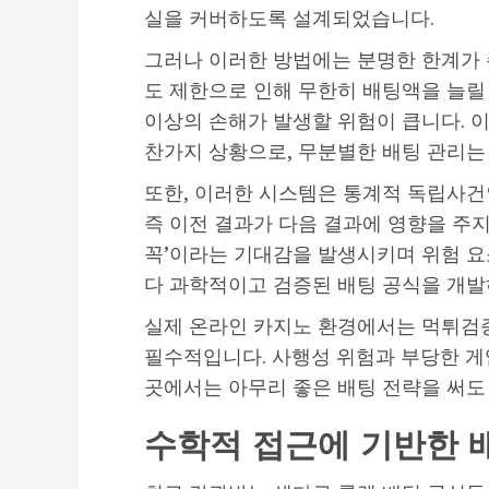
실을 커버하도록 설계되었습니다.
그러나 이러한 방법에는 분명한 한계가 
도 제한으로 인해 무한히 배팅액을 늘릴 
이상의 손해가 발생할 위험이 큽니다. 
찬가지 상황으로, 무분별한 배팅 관리는
또한, 이러한 시스템은 통계적 독립사건
즉 이전 결과가 다음 결과에 영향을 주
꼭’이라는 기대감을 발생시키며 위험 요
다 과학적이고 검증된 배팅 공식을 개발
실제 온라인 카지노 환경에서는 먹튀검증
필수적입니다. 사행성 위험과 부당한 게
곳에서는 아무리 좋은 배팅 전략을 써도
수학적 접근에 기반한 