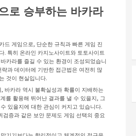
으로 승부하는 바카라
카드 게임으로, 단순한 규칙과 빠른 게임 진
다. 특히 온라인 카지노사이트와 토토사이트
 바카라를 즐길 수 있는 환경이 조성되었습니
 전략과 데이터에 기반한 접근법은 여전히 많
는 것이 현실입니다.
, 바카라 역시 불확실성과 확률이 지배하는
계를 활용해 뛰어난 결과를 낼 수 있을지, 그
 수 있을지에 대한 관심이 커지고 있습니다.
검증과 같은 보안 문제도 게임 선택의 중요
에 맡기기보다는 합리적이고 체계적인 접근을