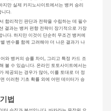
. 하지만 실제 카지노사이트에서는 뱅커 승리
합니다.
서 합리적인 판단과 전략을 수립하는 데 필수
션 결과는 뱅커 편향 전략이 장기적으로 가장
니다. 하지만 이것이 단순히 무조건 뱅커에
별 변수를 함께 고려해야 더 나은 결과가 나
어와 뱅커의 승률 차이, 그리고 특정 카드 조
해 볼 수 있습니다. 온라인 토토사이트에서는
 제공되는 경우가 많아, 이를 토대로 더 정
면 이러한 기초 확률 외에 어떤 데이터가 승
 기법
이터 수집과 분석입니다. 바카라는 무작위 요