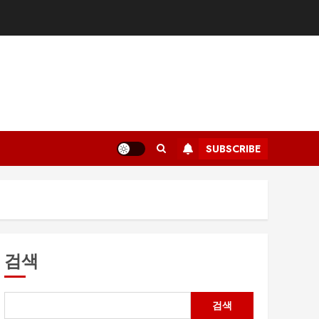
SUBSCRIBE
검색
검색