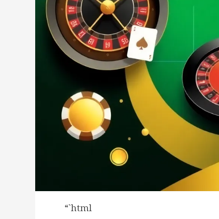
“`html