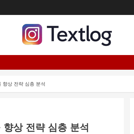
 향상 전략 심층 분석
 향상 전략 심층 분석