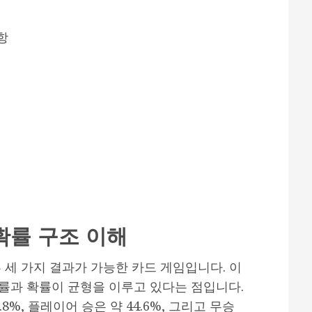
항
 확률 구조 이해
 세 가지 결과가 가능한 카드 게임입니다. 이
률과 확률이 균형을 이루고 있다는 점입니다.
%, 플레이어 승은 약 44.6%, 그리고 무승