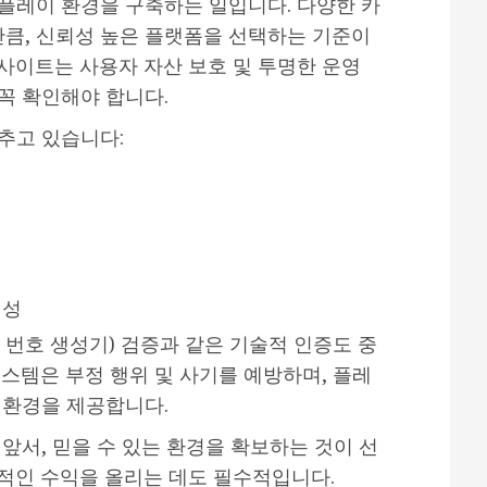
플레이 환경을 구축하는 일입니다. 다양한 카
큼, 신뢰성 높은 플랫폼을 선택하는 기준이
사이트는 사용자 자산 보호 및 투명한 운영
꼭 확인해야 합니다.
추고 있습니다:
명성
 번호 생성기) 검증과 같은 기술적 인증도 중
스템은 부정 행위 및 사기를 예방하며, 플레
 환경을 제공합니다.
앞서, 믿을 수 있는 환경을 확보하는 것이 선
적인 수익을 올리는 데도 필수적입니다.