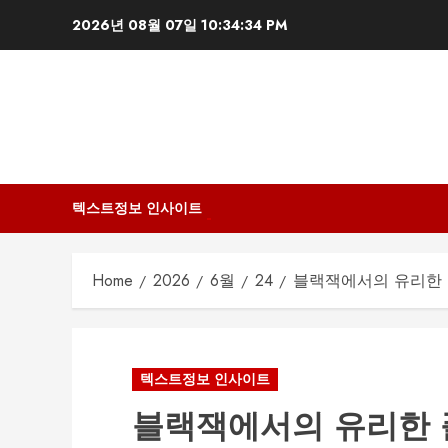
Skip
2026년 08월 07일
10:34:35 PM
to
content
텍스트정보 인사이트
Home
2026
6월
24
블랙잭에서의 유리한 
텍스트정보 인사이트
블랙잭에서의 유리한 