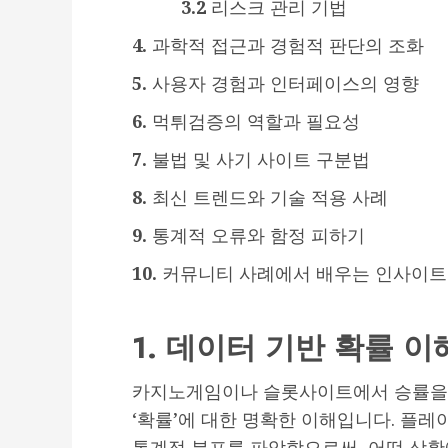
3.2
리스크 관리 기법
4.
과학적 접근과 경험적 판단의 조화
5.
사용자 경험과 인터페이스의 영향
6.
먹튀검증의 역할과 필요성
7.
불법 및 사기 사이트 구분법
8.
최신 트렌드와 기술 적용 사례
9.
통계적 오류와 함정 피하기
10.
커뮤니티 사례에서 배우는 인사이트
1. 데이터 기반 확률 
카지노게임이나 슬롯사이트에서 승률을 
‘확률’에 대한 명확한 이해입니다. 플
통계적 분포를 파악함으로써, 어떤 상황