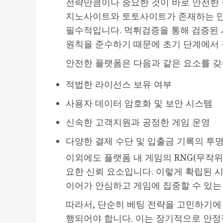
전략만큼이나 중요한 것이 바로 안전한 
지노사이트와 토토사이트가 존재하는 만
필수적입니다. 먹튀검증을 통해 검증된 
원칙을 준수하기 때문에 초기 단계에서 
안전한 플랫폼은 다음과 같은 요소를 갖
적법한 라이선스 보유 여부
사용자 데이터 암호화 및 보안 시스템
신속한 고객지원과 공정한 게임 운영
다양한 결제 수단 및 입출금 기록의 투
이외에도 플랫폼 내 게임의 RNG(무작위
요한 신뢰 요소입니다. 이렇게 확립된 시
이어가 안심하고 게임에 집중할 수 있는
따라서, 단순히 베팅 전략을 고민하기에 
행되어야 합니다. 이는 장기적으로 안정