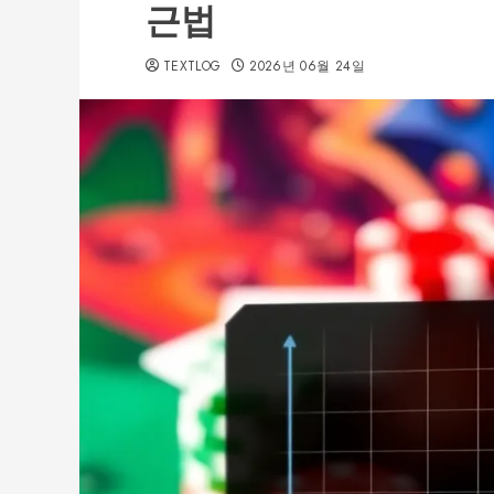
근법
TEXTLOG
2026년 06월 24일